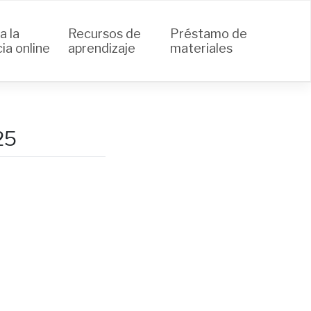
a la
Recursos de
Préstamo de
ia online
aprendizaje
materiales
25