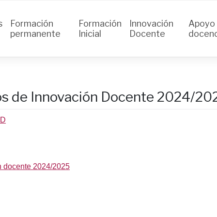
s
Formación
Formación
Innovación
Apoyo 
permanente
Inicial
Docente
docenc
os de Innovación Docente 2024/20
ID
n docente 2024/2025