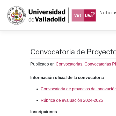
Saltar
al
Noticia
contenido
Convocatoria de Proyect
Publicado en
Convocatorias
,
Convocatorias P
Información oficial de la convocatoria
Convocatoria de proyectos de innovació
Rúbrica de evaluación 2024-2025
Inscripciones