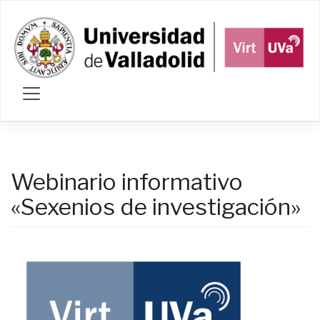
Saltar
al
contenido
Webinario informativo
«Sexenios de investigación»